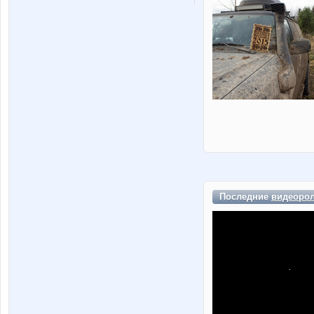
Последние
видеоро