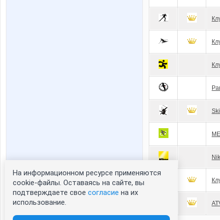
Кл
Кл
Кл
Ра
Sk
ME
Ni
На информационном ресурсе применяются
Кл
cookie-файлы. Оставаясь на сайте, вы
подтверждаете свое
согласие
на их
использование.
AT