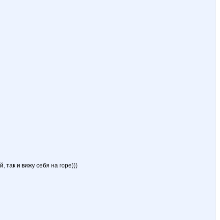
 так и вижу себя на горе)))